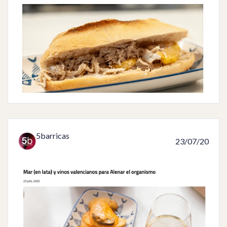
5barricas
23/07/20