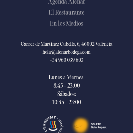
Agenda Alenar
El Restaurante
En los Medios
Carrer de Martínez Cubells, 6, 46002 València
hola@alenarbodega.com
+34 960 039 603
Lunes a Viernes:
8:45 - 23:00
Sábados:
10:45 - 23:00