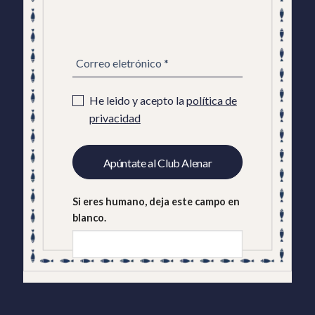
NEWSLETTER
ES
He leido y acepto la
política de
privacidad
Apúntate al Club Alenar
Si eres humano, deja este campo en
blanco.