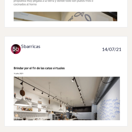
5barricas
14/07/21