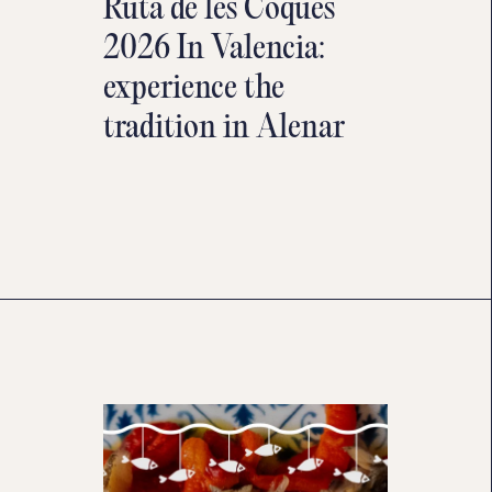
Ruta de les Coques
2026 In Valencia:
experience the
tradition in Alenar