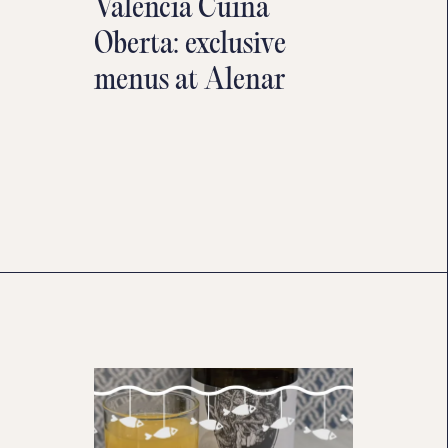
València Cuina
Oberta: exclusive
menus at Alenar