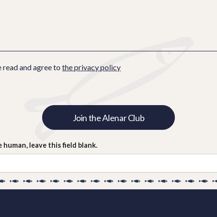
ETTER
e read and agree to
the privacy policy
Join the Alenar Club
e human, leave this field blank.