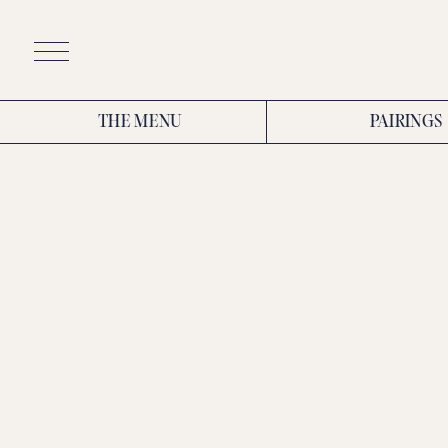
Skip
to
content
THE MENU
PAIRINGS