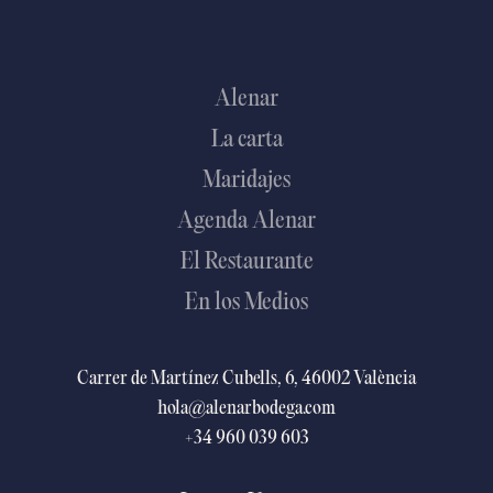
Alenar
La carta
Maridajes
Agenda Alenar
El Restaurante
En los Medios
Carrer de Martínez Cubells, 6, 46002 València
hola@alenarbodega.com
+34 960 039 603