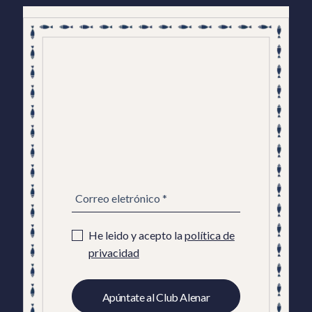
NEWSLETTER
ES
He leido y acepto la
política de
privacidad
Apúntate al Club Alenar